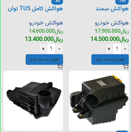
-8%
-19%
هواکش سمند
هواکش کامل TU5 توان
قطعه ابتکار
هواکش خودرو
هواکش خودرو
ریال
17.900.000
ریال
14.600.000
ریال
14.500.000
ریال
13.400.000
+
-
+
-
افزودن به سبد خرید
افزودن به سبد خرید