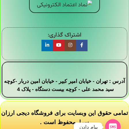
اشتراک گذاری:
آدرس : تهران - خیابان امیر کبیر - خیابان امین دربار -کوچه
سید محمد علی - کوچه بیست دستگاه - پلاک 4
تمامی حقوق این وبسایت برای فروشگاه دیجی ارزان
سرا محفوظ است .
پیام دادن