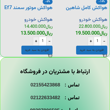
-6%
-14%
هواکش کامل شاهین
هواکش موتور سمند Ef7
هواکش خودرو
هواکش خودرو
ریال
22.800.000
ریال
14.400.000
ریال
19.500.000
ریال
13.500.000
+
-
+
-
افزودن به سبد خرید
افزودن به سبد خرید
ارتباط با مشتریان در فروشگاه
تماس :
02155423868
تماس :
02122633482