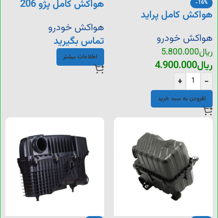
هواکش کامل پژو 206
-16%
هواکش کامل پراید
هواکش خودرو
هواکش خودرو
تماس بگیرید
ریال
5.800.000
اطلاعات بیشتر
ریال
4.900.000
+
-
افزودن به سبد خرید