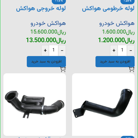
-13%
-25%
لوله خرطومی هواکش
لوله خروجی هواکش
سمند EF7
شاهین
هواکش خودرو
هواکش خودرو
ریال
1.600.000
ریال
15.600.000
ریال
1.200.000
ریال
13.500.000
+
-
+
-
افزودن به سبد خرید
افزودن به سبد خرید