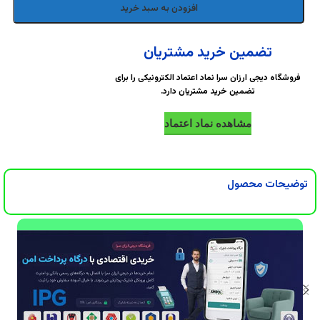
DigiArzanSara
DigiArzanSara
افزودن به سبد خرید
DigiArzanSara
DigiArzanSara
تضمین خرید مشتریان
فروشگاه دیجی ارزان سرا نماد اعتماد الکترونیکی را برای
تضمین خرید مشتریان دارد.
DigiArzanSara
DigiArzanSara
مشاهده نماد اعتماد
DigiArzanSara
DigiArzanSara
توضیحات محصول
DigiArzanSara
DigiArzanSara
DigiArzanSara