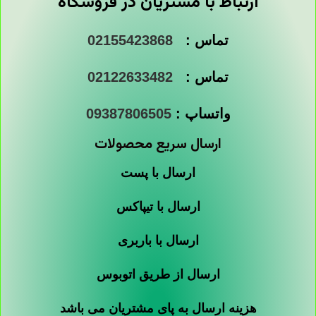
ارتباط با مشتریان در فروشگاه
تماس :
02155423868
تماس :
02122633482
واتساپ :
09387806505
ارسال سریع محصولات
ارسال با پست
ارسال با تیپاکس
ارسال با باربری
ارسال از طریق اتوبوس
هزینه ارسال به پای مشتریان می باشد