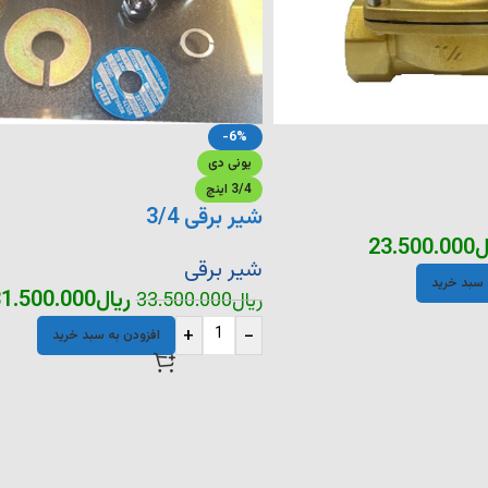
-6%
یونی دی
3/4 اینچ
شیر برقی 3/4
ل
23.500.000
شیر برقی
 سبد خرید
ریال
1.500.000
ریال
33.500.000
+
-
افزودن به سبد خرید