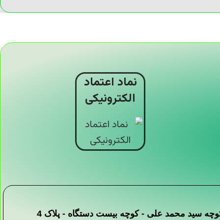
نماد اعتماد
الکترونیکی
 -کوچه سید محمد علی - کوچه بیست دستگاه - پلاک 4