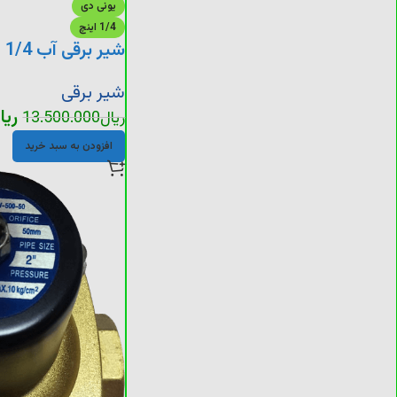
یونی دی
1/4 اینچ
شیر برقی آب 1/4 اینچ
شیر برقی
ریا
ریال
13.500.000
افزودن به سبد خرید