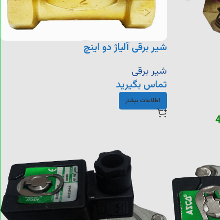
شیر برقی آلیاژ دو اینچ
شیر برقی
تماس بگیرید
اطلاعات بیشتر
4