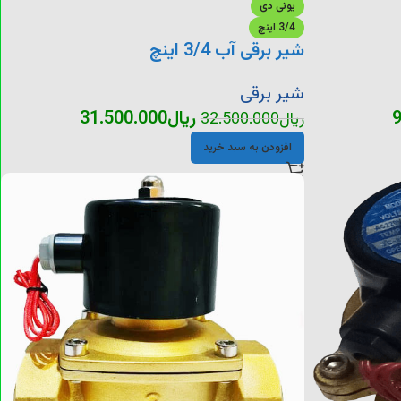
یونی دی
3/4 اینچ
شیر برقی آب 3/4 اینچ
شیر برقی
9
ریال
31.500.000
ریال
32.500.000
افزودن به سبد خرید