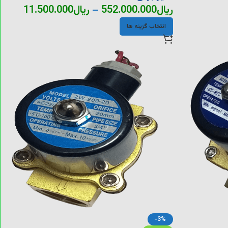
ریال
552.000.000
–
ریال
11.500.000
انتخاب گزینه ها
-3%