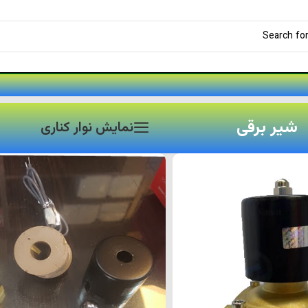
شیر برقی
نمایش نوار کناری