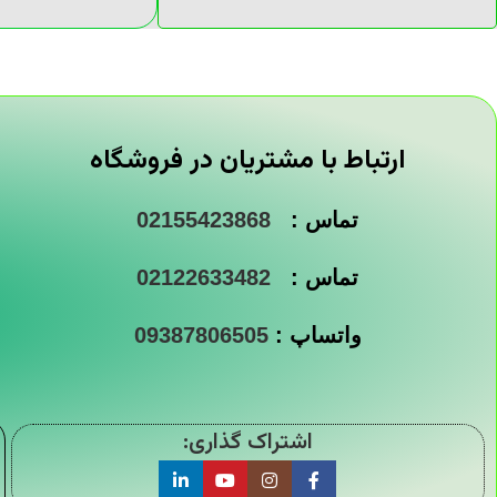
ارتباط با مشتریان در فروشگاه
تماس :
02155423868
تماس :
02122633482
واتساپ :
09387806505
اشتراک گذاری: