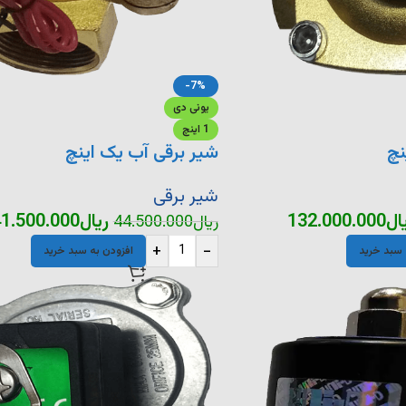
-7%
یونی دی
1 اینچ
نچ
شیر برقی آب یک اینچ
شیر برقی
ال
132.000.000
ریال
1.500.000
ریال
44.500.000
+
-
 سبد خرید
افزودن به سبد خرید