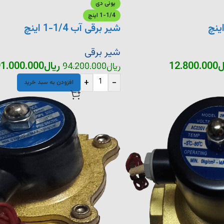
یونی دی
1-1/4 اینچ
شیر برقی آب 1/4-1 اینچ
شیر برقی
ل
12.800.000
ریال
1.000.000
ریال
94.200.000
+
-
افزودن به سبد خرید