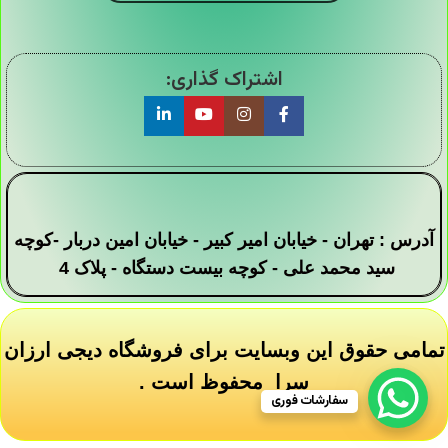
گیج فشار روغنی برند
گیج فشار روغنی تابلویی
PAKKENS
بتا BETA
گیج فشار
گیج فشار
تماس بگیرید
تماس بگیرید
اطلاعات بیشتر
اطلاعات بیشتر
سفارشات فوری