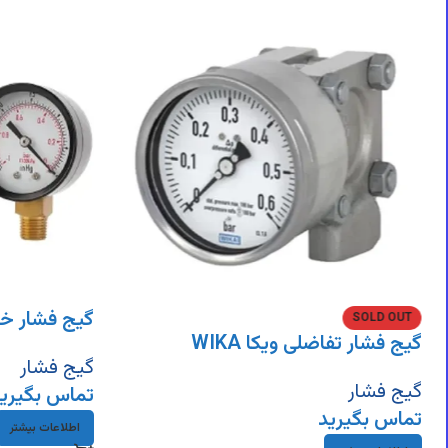
DigiArzanSara
DigiArzanSara
DigiArzanSara
DigiArzanSara
DigiArzanSara
DigiArzanSara
DigiArzanSara
DigiArzanSara
DigiArzanSara
گیج فشار خش
SOLD OUT
گیج فشار تفاضلی ویکا WIKA
گیج فشار
گیج فشار
تماس بگیری
تماس بگیرید
اطلاعات بیشتر