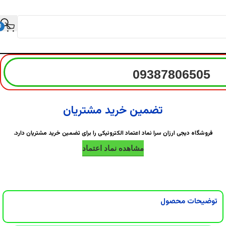
0
09387806505
تضمین خرید مشتریان
فروشگاه دیجی ارزان سرا نماد اعتماد الکترونیکی را برای تضمین خرید مشتریان دارد.
مشاهده نماد اعتماد
توضیحات محصول