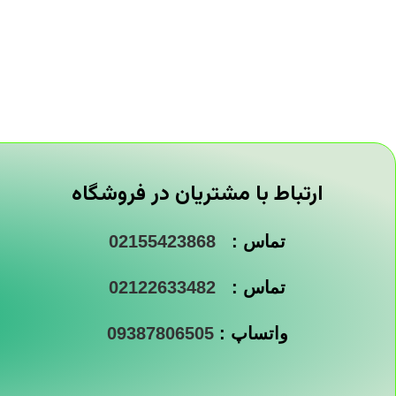
ارتباط با مشتریان در فروشگاه
تماس :
02155423868
تماس :
02122633482
واتساپ :
09387806505