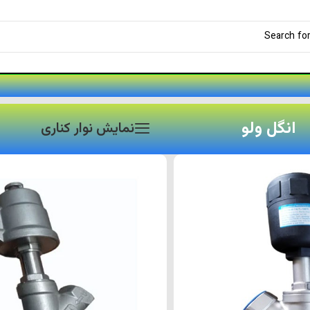
انگل ولو
نمایش نوار کناری