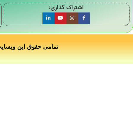
اشتراک گذاری:
تمامی حقوق این وبسای