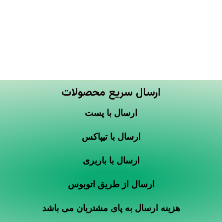
ارسال سریع محصولات
ارسال با پست
ارسال با تیپاکس
ارسال با باربری
ارسال از طریق اتوبوس
هزینه ارسال به پای مشتریان می باشد