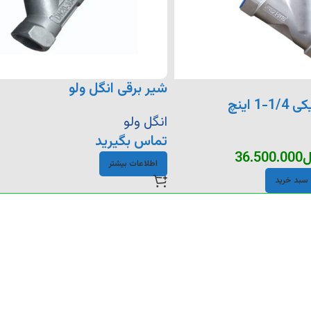
شیر برقی انگل ولو
 اینچ
انگل ولو
تماس بگیرید
ل
36.500.000
اطلاعات بیشتر
 سبد خرید