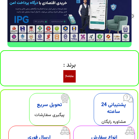
برند :
پشتیبانی 24
تحویل سریع
ساعته
پیگیری سفارشات
مشاوره رایگان
انواع سفارش
ارسال فوری