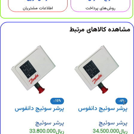
روش‌های پرداخت
اطلاعات مشتریان
مشاهده کالاهای مرتبط
-10%
-6%
پرشر سوئیچ دانفوس
پرشر سوئیچ دانفوس
KP5
KP36
پرشر سوئیچ
پرشر سوئیچ
ریال
34.500.000
ریال
33.800.000