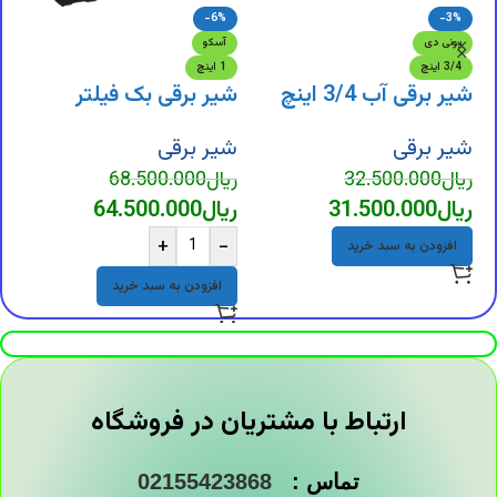
-6%
-3%
ش
یونی دی
آسکو
3/4 اینچ
1 اینچ
شیر برقی آب 3/4 اینچ
شیر برقی بک فیلتر
ش
ر
شیر برقی
شیر برقی
ر
ریال
32.500.000
ریال
68.500.000
ریال
31.500.000
ریال
64.500.000
+
-
افزودن به سبد خرید
افزودن به سبد خرید
ارتباط با مشتریان در فروشگاه
تماس :
02155423868