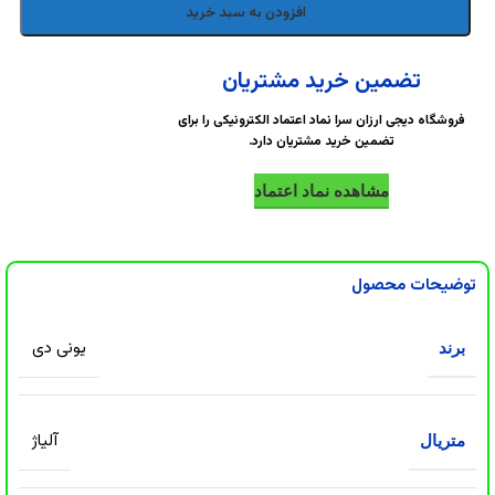
DigiArzanSara
DigiArzanSara
افزودن به سبد خرید
DigiArzanSara
DigiArzanSara
تضمین خرید مشتریان
فروشگاه دیجی ارزان سرا نماد اعتماد الکترونیکی را برای
تضمین خرید مشتریان دارد.
DigiArzanSara
DigiArzanSara
مشاهده نماد اعتماد
DigiArzanSara
DigiArzanSara
توضیحات محصول
DigiArzanSara
DigiArzanSara
یونی دی
برند
DigiArzanSara
آلیاژ
متریال