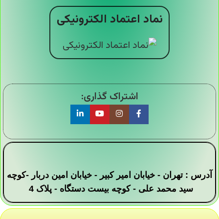
نماد اعتماد الکترونیکی
اشتراک گذاری:
آدرس : تهران - خیابان امیر کبیر - خیابان امین دربار -کوچه
سید محمد علی - کوچه بیست دستگاه - پلاک 4