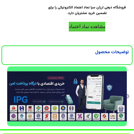
DigiArzanSara
DigiArzanSara
فروشگاه دیجی ارزان سرا نماد اعتماد الکترونیکی را برای
تضمین خرید مشتریان دارد.
DigiArzanSara
DigiArzanSara
مشاهده نماد اعتماد
DigiArzanSara
DigiArzanSara
توضیحات محصول
DigiArzanSara
DigiArzanSara
DigiArzanSara
DigiArzanSara
DigiArzanSara