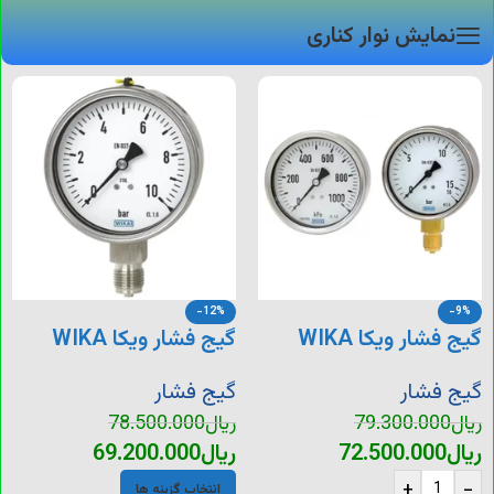
نمایش نوار کناری
-12%
-9%
گیج فشار ویکا WIKA
گیج فشار ویکا WIKA
مدل 212 و 213
مدل 232 و 233
گیج فشار
گیج فشار
ریال
79.300.000
ریال
78.500.000
ریال
72.500.000
ریال
69.200.000
+
-
انتخاب گزینه ها