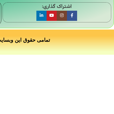
اشتراک گذاری:
تمامی حقوق این وبسای