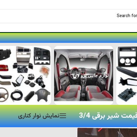
لوازم جانبی پژو ۲۰۷
لوازم جانبی خودرو
ت شیر برقی 3/4
نمایش نوار کناری