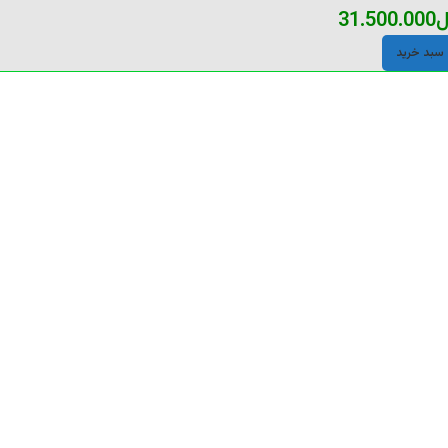
ل
31.500.000
 سبد خرید