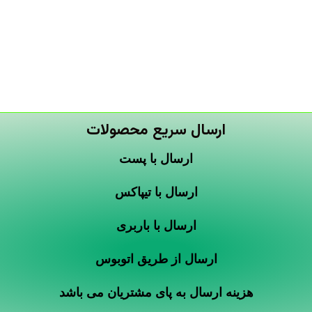
ارسال سریع محصولات
ارسال با پست
ارسال با تیپاکس
ارسال با باربری
ارسال از طریق اتوبوس
هزینه ارسال به پای مشتریان می باشد