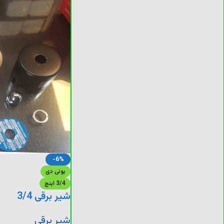
-6%
یونی دی
3/4 اینچ
شیر برقی 3/4
شیر برقی