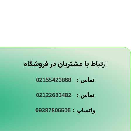
ارتباط با مشتریان در فروشگاه
تماس :
02155423868
تماس :
02122633482
واتساپ :
09387806505