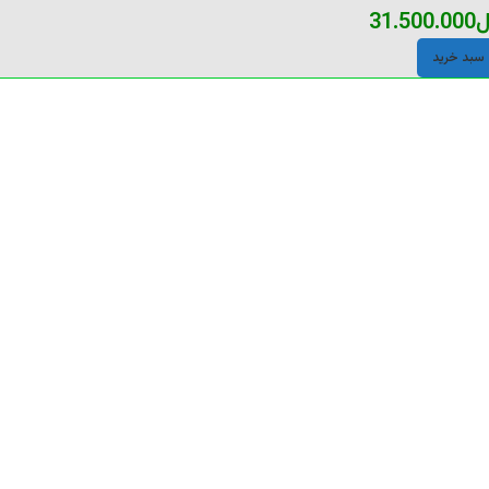
ل
31.500.000
 سبد خرید