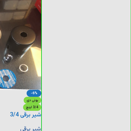
-6%
یونی دی
3/4 اینچ
شیر برقی 3/4
شیر برقی