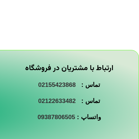
ارتباط با مشتریان در فروشگاه
تماس :
02155423868
تماس :
02122633482
واتساپ :
09387806505