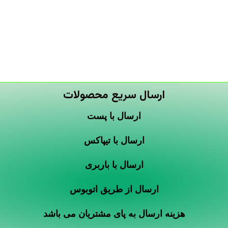
ارسال سریع محصولات
ارسال با پست
ارسال با تیپاکس
ارسال با باربری
ارسال از طریق اتوبوس
هزینه ارسال به پای مشتریان می باشد