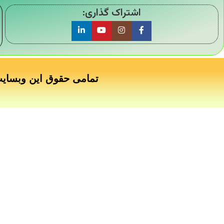
اشتراک گذاری:
تمامی حقوق این وبسای