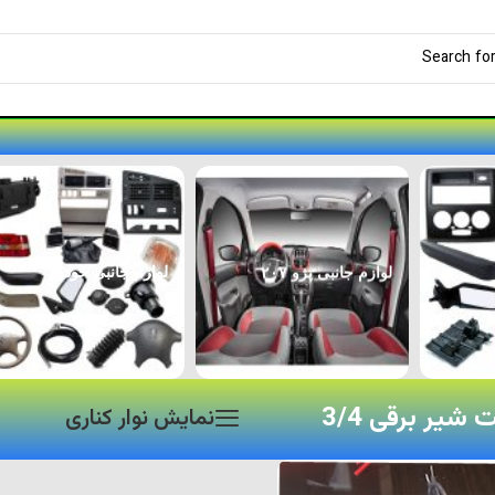
لوازم جانبی پژو ۲۰۷
لوازم جانبی خودرو
شیر برقی 3/4
نمایش نوار کناری