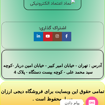
اشتراک گذاری:
آدرس : تهران - خیابان امیر کبیر - خیابان امین دربار -کوچه
سید محمد علی - کوچه بیست دستگاه - پلاک 4
تمامی حقوق این وبسایت برای فروشگاه دیجی ارزان
سرا محفوظ است .
پیام دادن