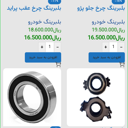
-11%
-15%
بلبرینگ چرخ جلو پژو
بلبرینگ چرخ عقب پراید
405
بلبرینگ خودرو
بلبرینگ خودرو
ریال
19.500.000
ریال
18.600.000
ریال
16.500.000
ریال
16.500.000
+
-
+
-
افزودن به سبد خرید
افزودن به سبد خرید