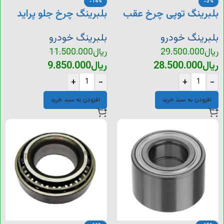
-14%
-3%
بلبرینگ توپی چرخ عقب
بلبرینگ چرخ جلو پراید
405
بلبرینگ خودرو
بلبرینگ خودرو
ریال
29.500.000
ریال
11.500.000
ریال
28.500.000
ریال
9.850.000
+
-
+
-
افزودن به سبد خرید
افزودن به سبد خرید