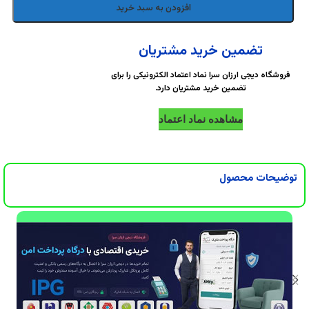
DigiArzanSara
DigiArzanSara
افزودن به سبد خرید
DigiArzanSara
DigiArzanSara
تضمین خرید مشتریان
فروشگاه دیجی ارزان سرا نماد اعتماد الکترونیکی را برای
تضمین خرید مشتریان دارد.
DigiArzanSara
DigiArzanSara
مشاهده نماد اعتماد
DigiArzanSara
DigiArzanSara
توضیحات محصول
DigiArzanSara
DigiArzanSara
DigiArzanSara