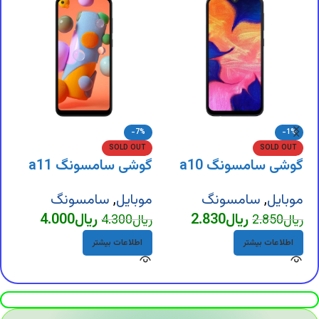
-7%
-1%
SOLD OUT
SOLD OUT
گوشی سامسونگ a10
گوشی سامسونگ a11
گ
موبایل
,
سامسونگ
موبایل
,
سامسونگ
م
ریال
2.830
ریال
4.000
ریال
2.850
ریال
4.300
ر
اطلاعات بیشتر
اطلاعات بیشتر