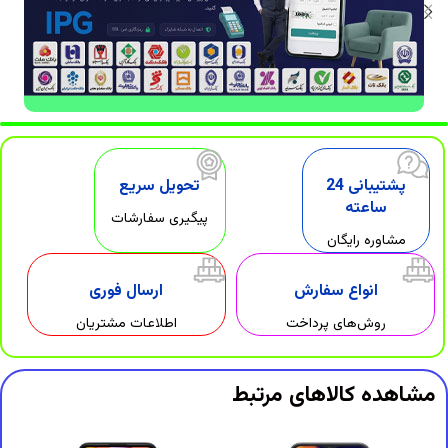
DigiArzanSara
پشتیبانی 24
تحویل سریع
ساعته
پیگیری سفارشات
مشاوره رایگان
انواع سفارش
ارسال فوری
روش‌های پرداخت
اطلاعات مشتریان
مشاهده کالاهای مرتبط