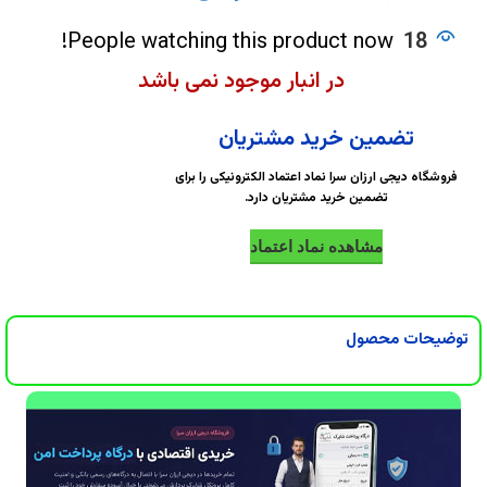
DigiArzanSara
DigiArzanSara
People watching this product now!
18
DigiArzanSara
DigiArzanSara
در انبار موجود نمی باشد
DigiArzanSara
DigiArzanSara
تضمین خرید مشتریان
فروشگاه دیجی ارزان سرا نماد اعتماد الکترونیکی را برای
تضمین خرید مشتریان دارد.
DigiArzanSara
DigiArzanSara
مشاهده نماد اعتماد
DigiArzanSara
DigiArzanSara
توضیحات محصول
DigiArzanSara
DigiArzanSara