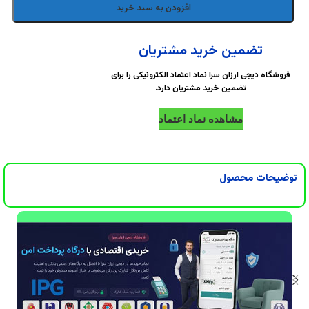
DigiArzanSara
DigiArzanSara
افزودن به سبد خرید
DigiArzanSara
DigiArzanSara
تضمین خرید مشتریان
فروشگاه دیجی ارزان سرا نماد اعتماد الکترونیکی را برای
تضمین خرید مشتریان دارد.
DigiArzanSara
DigiArzanSara
مشاهده نماد اعتماد
DigiArzanSara
DigiArzanSara
توضیحات محصول
DigiArzanSara
DigiArzanSara
DigiArzanSara