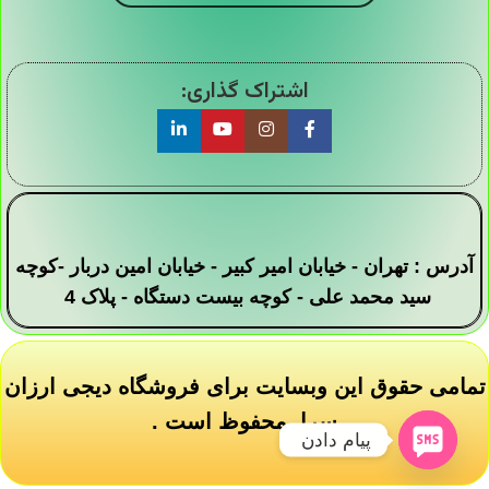
اشتراک گذاری:
آدرس : تهران - خیابان امیر کبیر - خیابان امین دربار -کوچه
سید محمد علی - کوچه بیست دستگاه - پلاک 4
تمامی حقوق این وبسایت برای فروشگاه دیجی ارزان
سرا محفوظ است .
پیام دادن