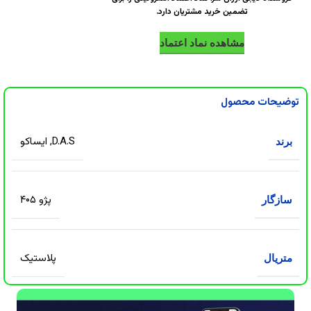
تضمین خرید مشتریان دارد.
مشاهده نماد اعتماد
توضیحات محصول
D.A.S
,
ایساکو
برند
پژو ۴۰۵
سازگار
پلاستیک
متریال