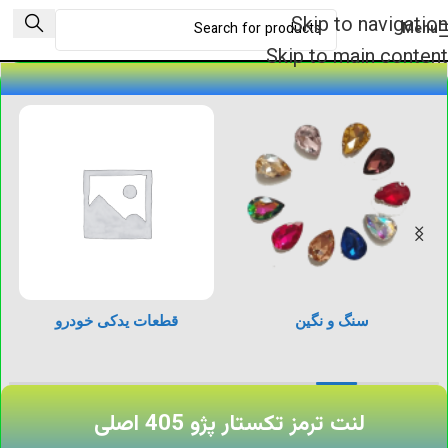
Skip to navigation
Menu
Skip to main content
سنگ و نگین
قطعات یدکی خودرو
لنت ترمز تکستار پژو 405 اصلی