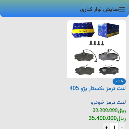
نمایش نوار کناری
-11%
لنت ترمز تکستار پژو 405
لنت ترمز خودرو
ریال
39.900.000
ریال
35.400.000
+
-