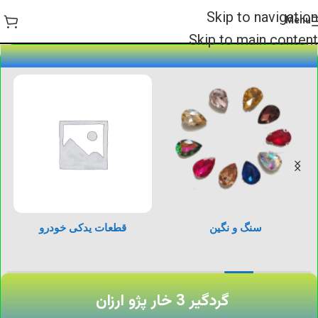
Skip to navigation
Menu
Skip to main content
سنگ و نگین
قطعات یدکی خودرو
گردگیر 3 خار پژو ارزان