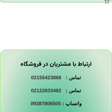
ارتباط با مشتریان در فروشگاه
تماس :
02155423868
تماس :
02122633482
واتساپ :
09387806505