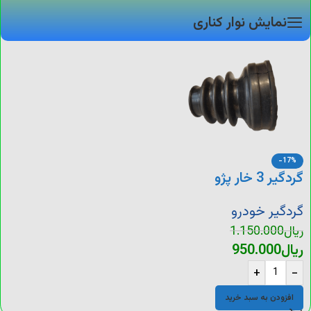
نمایش نوار کناری
-17%
گردگیر 3 خار پژو
گردگیر خودرو
ریال
1.150.000
ریال
950.000
+
-
افزودن به سبد خرید