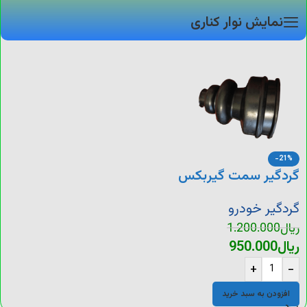
نمایش نوار کناری
-21%
گردگیر سمت گیربکس
پژو
گردگیر خودرو
ریال
1.200.000
ریال
950.000
+
-
افزودن به سبد خرید