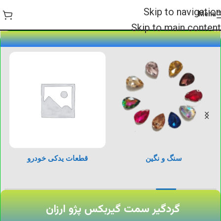
Skip to navigation
Menu
Skip to main content
سنگ و نگین
قطعات یدکی خودرو
گردگیر سمت گیربکس پژو ارزان