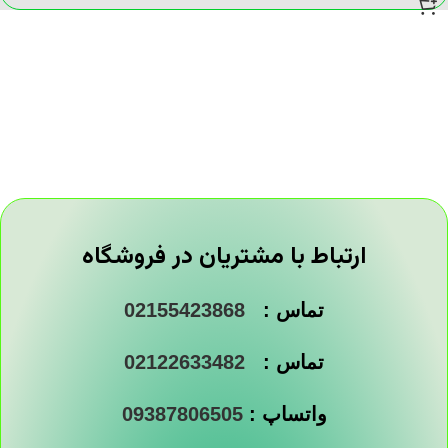
ارتباط با مشتریان در فروشگاه
تماس :
02155423868
تماس :
02122633482
واتساپ :
09387806505