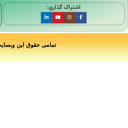
اشتراک گذاری:
تمامی حقوق این وبسای