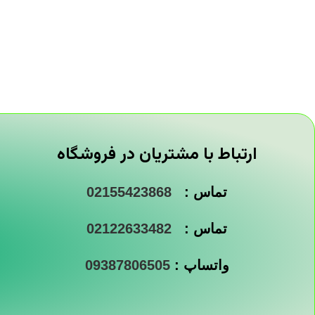
ارتباط با مشتریان در فروشگاه
تماس :
02155423868
تماس :
02122633482
واتساپ :
09387806505