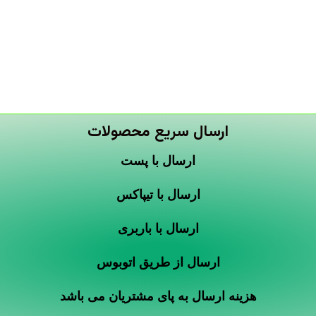
ارسال سریع محصولات
ارسال با پست
ارسال با تیپاکس
ارسال با باربری
ارسال از طریق اتوبوس
هزینه ارسال به پای مشتریان می باشد