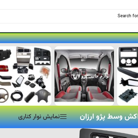
لوازم جانبی پژو ۲۰۷
لوازم جانبی خودرو
کش وسط پژو ارزان
نمایش نوار کناری