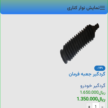
نمایش نوار کناری
-18%
گردگیر جعبه فرمان
هیدرولیک پراید
گردگیر خودرو
ریال
1.650.000
ریال
1.350.000
+
-