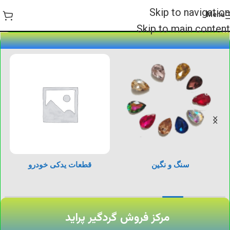
Skip to navigation
Menu
Skip to main content
سنگ و نگین
قطعات یدکی خودرو
مرکز فروش گردگیر پراید