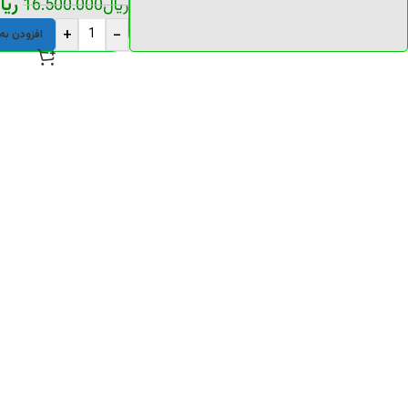
ریا
ریال
16.500.000
+
-
افزودن به