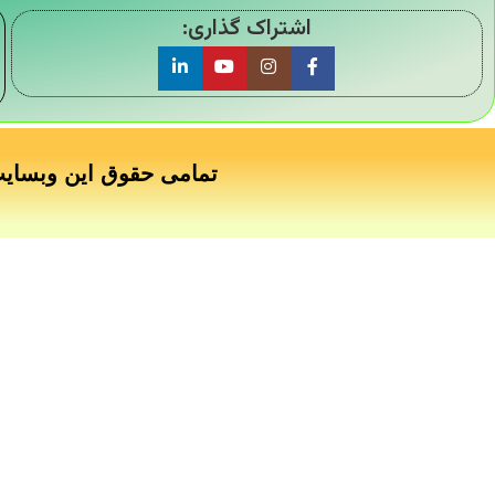
اشتراک گذاری:
تمامی حقوق این وبسای