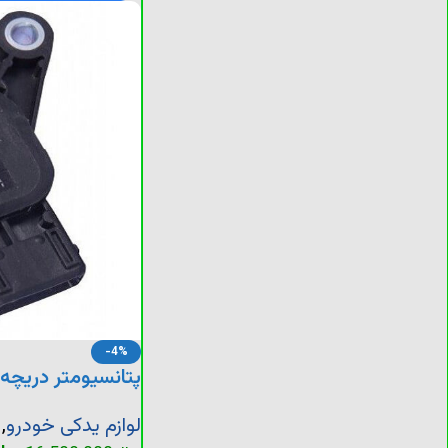
-4%
پتانسیومتر دریچه گ
لوازم یدکی خودرو
,