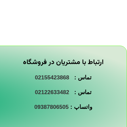
ارتباط با مشتریان در فروشگاه
تماس :
02155423868
تماس :
02122633482
واتساپ :
09387806505