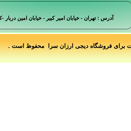
آدرس : تهران - خیابان امیر کبیر - خیابان امین دربار
ت برای فروشگاه دیجی ارزان سرا محفوظ است .