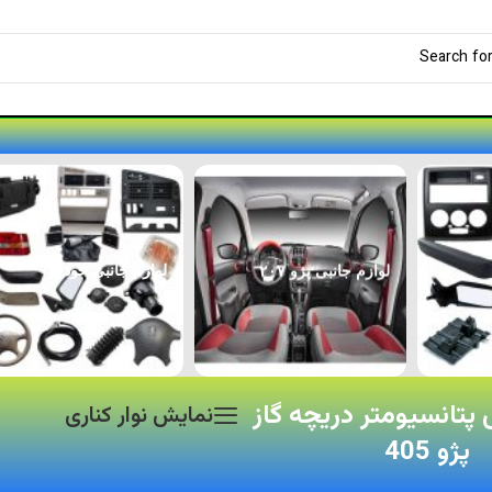
لوازم جانبی پژو ۲۰۷
لوازم جانبی خودرو
پتانسیومتر دریچه گاز
نمایش نوار کناری
پژو 405