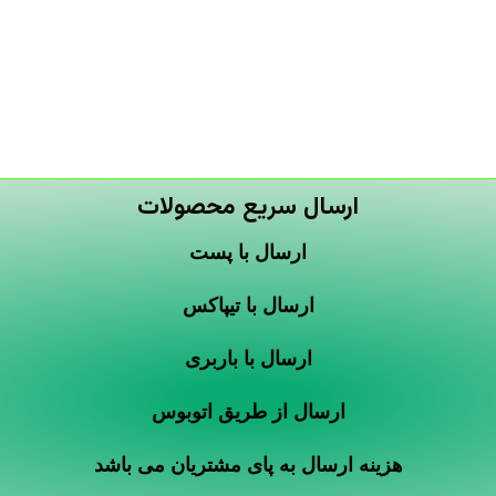
ارسال سریع محصولات
ارسال با پست
ارسال با تیپاکس
ارسال با باربری
ارسال از طریق اتوبوس
هزینه ارسال به پای مشتریان می باشد