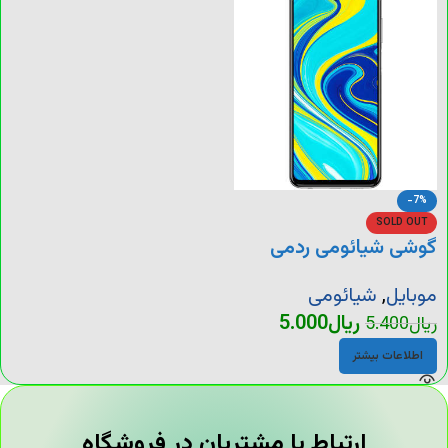
-7%
SOLD OUT
گوشی شیائومی ردمی
نوت 9s
موبایل
,
شیائومی
ریال
5.000
ریال
5.400
اطلاعات بیشتر
ارتباط با مشتریان در فروشگاه