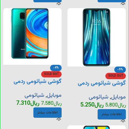
-4%
-9%
SOLD OUT
SOLD OUT
گوشی شیائومی ردمی
گوشی شیائومی ردمی
نوت 9 پرو
نوت 8 پرو
موبایل
,
شیائومی
موبایل
,
شیائومی
ریال
7.310
ریال
7.580
ریال
5.250
ریال
5.800
اطلاعات بیشتر
اطلاعات بیشتر