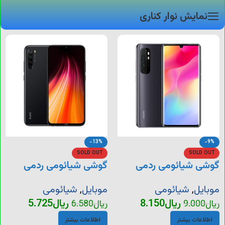
نمایش نوار کناری
-13%
-9%
SOLD OUT
SOLD OUT
گوشی شیائومی ردمی
گوشی شیائومی ردمی
نوت 10 لایت
نوت 8
موبایل
,
شیائومی
موبایل
,
شیائومی
ریال
8.150
ریال
5.725
ریال
9.000
ریال
6.580
اطلاعات بیشتر
اطلاعات بیشتر