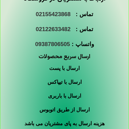
تماس :
02155423868
تماس :
02122633482
واتساپ :
09387806505
ارسال سریع محصولات
ارسال با پست
ارسال با تیپاکس
ارسال با باربری
ارسال از طریق اتوبوس
هزینه ارسال به پای مشتریان می باشد