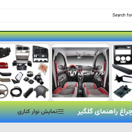
لوازم جانبی پژو ۲۰۷
لوازم جانبی خودرو
اغ راهنمای گلگیر
نمایش نوار کناری