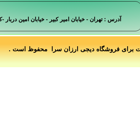
آدرس : تهران - خیابان امیر کبیر - خیابان امین دربار
ت برای فروشگاه دیجی ارزان سرا محفوظ است .