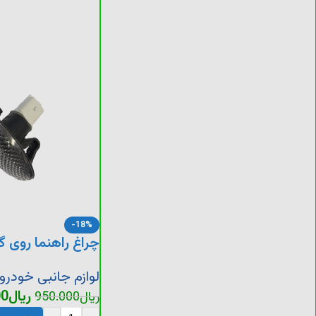
-18%
چراغ راهنما روی گلگی
لوازم جانبی خودرو
ریال
00
ریال
950.000