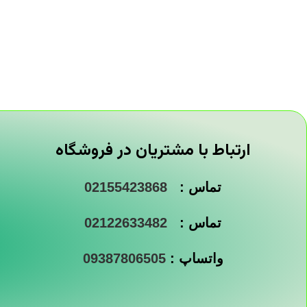
ارتباط با مشتریان در فروشگاه
تماس :
02155423868
تماس :
02122633482
واتساپ :
09387806505