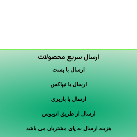
ارسال سریع محصولات
ارسال با پست
ارسال با تیپاکس
ارسال با باربری
ارسال از طریق اتوبوس
هزینه ارسال به پای مشتریان می باشد