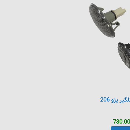
ر پژو 206
780.0