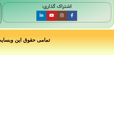
اشتراک گذاری:
تمامی حقوق این وبسای