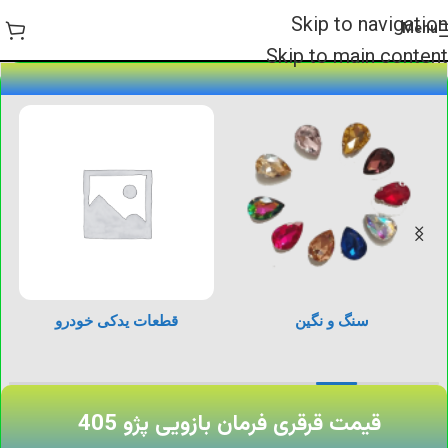
Skip to navigation
Menu
Skip to main content
سنگ و نگین
قطعات یدکی خودرو
قیمت قرقری فرمان بازویی پژو 405