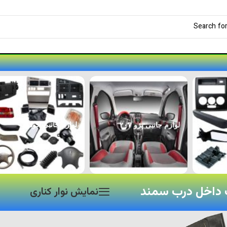
لوازم جانبی پژو ۲۰۷
لوازم جانبی خودرو
داخل درب سمند
نمایش نوار کناری