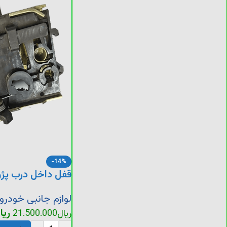
-14%
قفل داخل درب پژو
لوازم جانبی خودرو
ریا
ریال
21.500.000