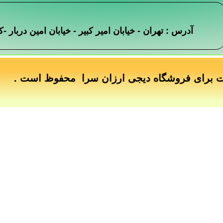
آدرس : تهران - خیابان امیر کبیر - خیابان امین دربار
ت برای فروشگاه دیجی ارزان سرا محفوظ است .