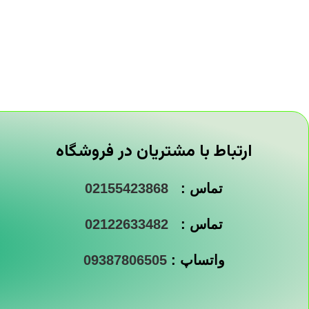
ارتباط با مشتریان در فروشگاه
تماس :
02155423868
تماس :
02122633482
واتساپ :
09387806505