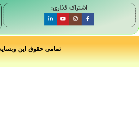
اشتراک گذاری:
تمامی حقوق این وبسای