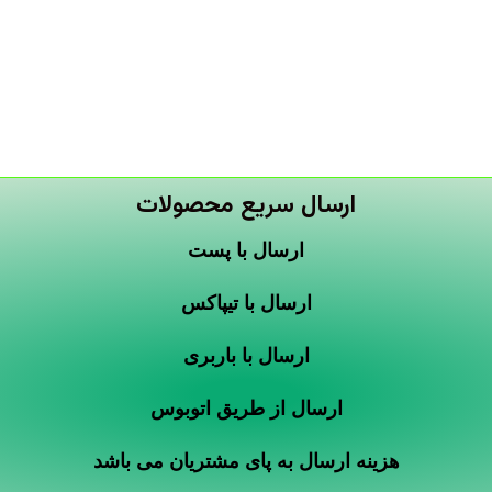
ارسال سریع محصولات
ارسال با پست
ارسال با تیپاکس
ارسال با باربری
ارسال از طریق اتوبوس
هزینه ارسال به پای مشتریان می باشد