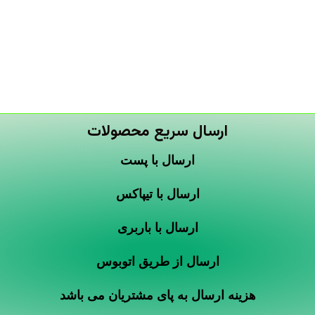
ارسال سریع محصولات
ارسال با پست
ارسال با تیپاکس
ارسال با باربری
ارسال از طریق اتوبوس
هزینه ارسال به پای مشتریان می باشد