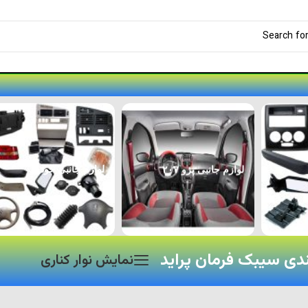
لوازم جانبی پژو ۲۰۷
لوازم جانبی خودرو
دی سیبک فرمان پراید
نمایش نوار کناری