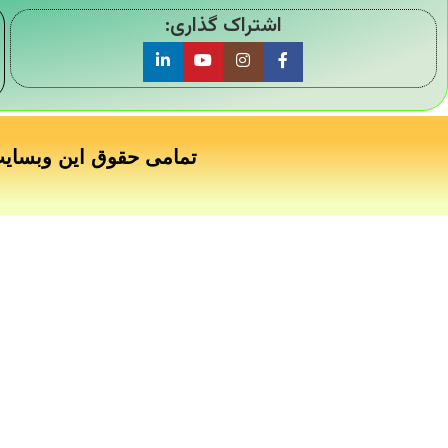
اشتراک گذاری:
تمامی حقوق این وبسای