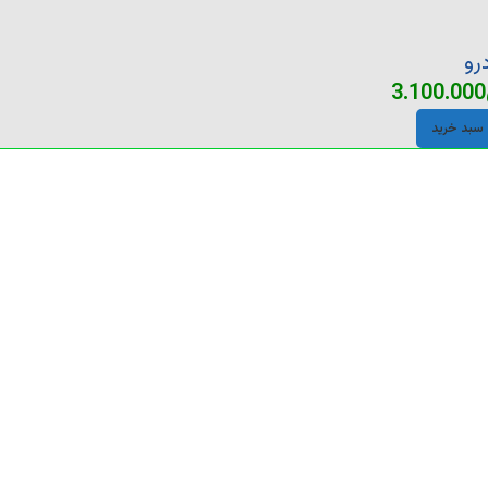
رو
3.100.000
 سبد خرید