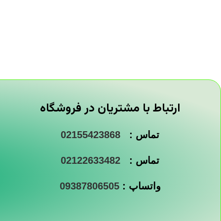
ارتباط با مشتریان در فروشگاه
تماس :
02155423868
تماس :
02122633482
واتساپ :
09387806505