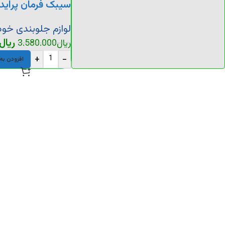
سیبک فرمان پراید
لوازم جلوبندی خود
ریال
ریال
3.580.000
+
-
افزودن به