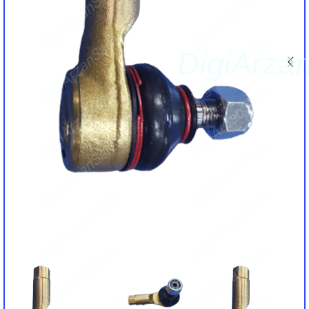
DigiArzanSara
DigiArzanSara
DigiArzanSara
DigiArzanSara
DigiArza
DigiArzanSara
DigiArzanSara
DigiArzanSara
DigiArzanSara
DigiArzanSara
DigiArzanSara
DigiArzanSara
DigiArzanSara