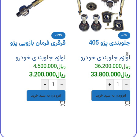
-29%
-7%
جلوبندی پژو 405
قرقری فرمان بازویی پژو
405
لوازم جلوبندی خودرو
لوازم جلوبندی خودرو
ریال
36.200.000
ریال
4.500.000
ریال
33.800.000
ریال
3.200.000
ل
+
-
+
-
ل
افزودن به سبد خرید
افزودن به سبد خرید
ر
ر