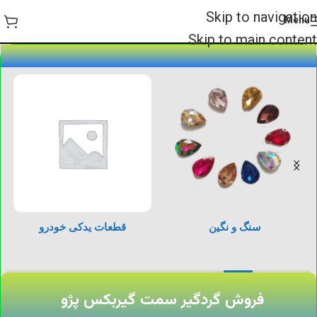
Skip to navigation
Menu
Skip to main content
سنگ و نگین
قطعات یدکی خودرو
فروش گردگیر سمت گیربکس پژو