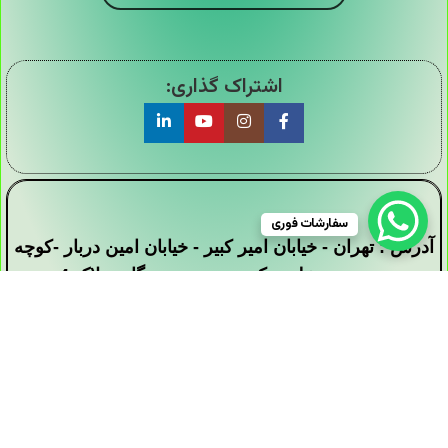
اشتراک گذاری:
سفارشات فوری
آدرس : تهران - خیابان امیر کبیر - خیابان امین دربار -کوچه
سید محمد علی - کوچه بیست دستگاه - پلاک 4
تمامی حقوق این وبسایت برای فروشگاه دیجی ارزان
سرا محفوظ است .