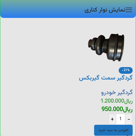
نمایش نوار کناری
-21%
گردگیر سمت گیربکس
پژو
گردگیر خودرو
ریال
1.200.000
ریال
950.000
+
-
افزودن به سبد خرید