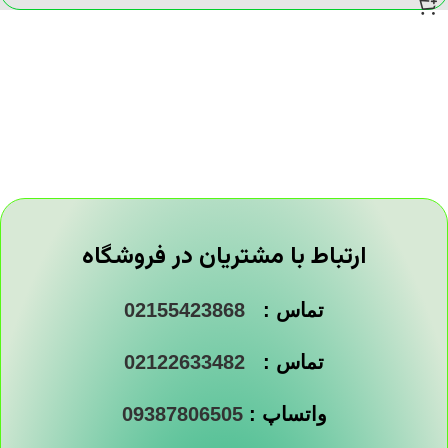
ارتباط با مشتریان در فروشگاه
تماس :
02155423868
تماس :
02122633482
واتساپ :
09387806505