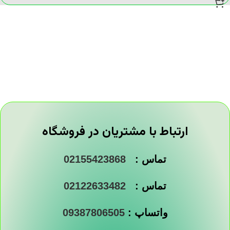
ارتباط با مشتریان در فروشگاه
تماس :
02155423868
تماس :
02122633482
واتساپ :
09387806505