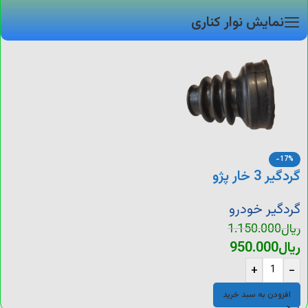
نمایش نوار کناری
-17%
گردگیر 3 خار پژو
گردگیر خودرو
ریال
1.150.000
ریال
950.000
+
-
افزودن به سبد خرید