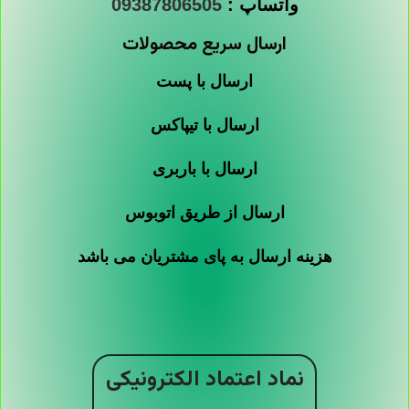
واتساپ :
09387806505
ارسال سریع محصولات
ارسال با پست
ارسال با تیپاکس
ارسال با باربری
ارسال از طریق اتوبوس
هزینه ارسال به پای مشتریان می باشد
نماد اعتماد الکترونیکی