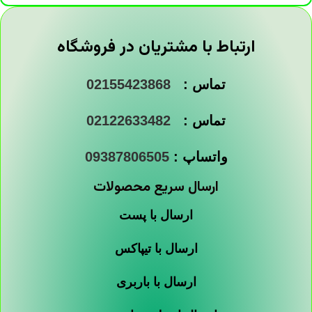
ارتباط با مشتریان در فروشگاه
تماس :
02155423868
تماس :
02122633482
واتساپ :
09387806505
ارسال سریع محصولات
ارسال با پست
ارسال با تیپاکس
ارسال با باربری