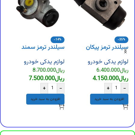
-14%
-35%
سیلندر ترمز پیکان
سیلندر ترمز سمند
لوازم یدکی خودرو
لوازم یدکی خودرو
و
ریال
6.400.000
ریال
8.700.000
ریال
4.150.000
ریال
7.500.000
ل
+
-
+
-
ر
ر
افزودن به سبد خرید
افزودن به سبد خرید