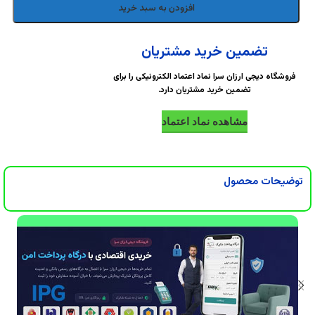
DigiArzanSara
DigiArzanSara
افزودن به سبد خرید
DigiArzanSara
DigiArzanSara
تضمین خرید مشتریان
فروشگاه دیجی ارزان سرا نماد اعتماد الکترونیکی را برای
تضمین خرید مشتریان دارد.
DigiArzanSara
DigiArzanSara
مشاهده نماد اعتماد
DigiArzanSara
DigiArzanSara
توضیحات محصول
DigiArzanSara
DigiArzanSara
DigiArzanSara