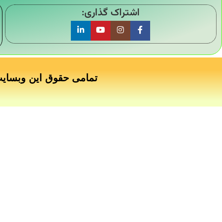
اشتراک گذاری:
تمامی حقوق این وبسای