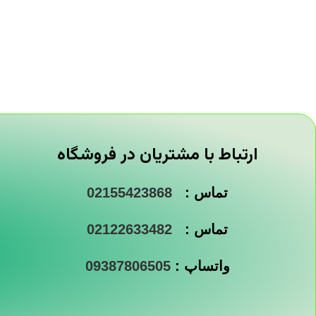
ارتباط با مشتریان در فروشگاه
تماس :
02155423868
تماس :
02122633482
واتساپ :
09387806505