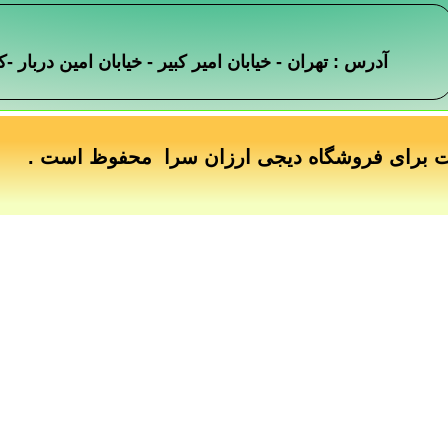
آدرس : تهران - خیابان امیر کبیر - خیابان امین دربار
ت برای فروشگاه دیجی ارزان سرا محفوظ است .