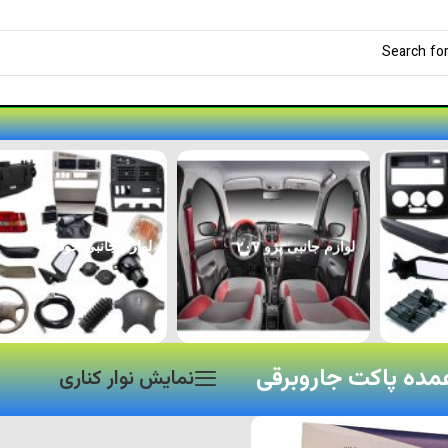
لوازم جانبی پژو ۲۰۷
لوازم جانبی خودرو
ده پاکت جاروبرقی
نمایش نوار کناری