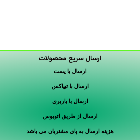
ارسال سریع محصولات
ارسال با پست
ارسال با تیپاکس
ارسال با باربری
ارسال از طریق اتوبوس
هزینه ارسال به پای مشتریان می باشد