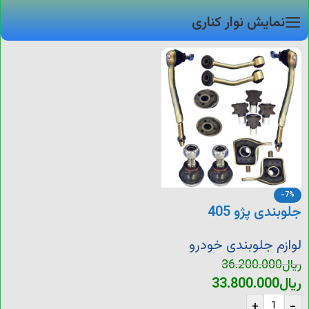
نمایش نوار کناری
-7%
جلوبندی پژو 405
لوازم جلوبندی خودرو
ریال
36.200.000
ریال
33.800.000
+
-