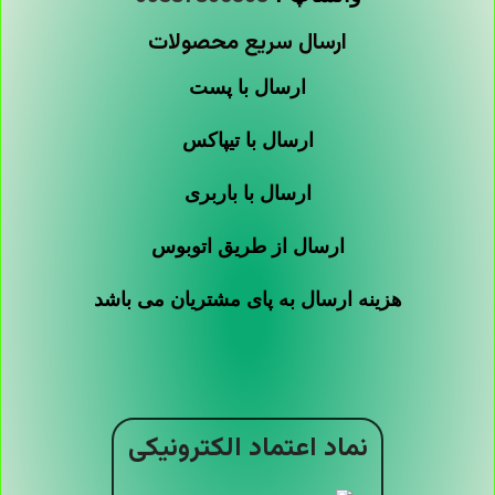
ارسال سریع محصولات
ارسال با پست
ارسال با تیپاکس
ارسال با باربری
ارسال از طریق اتوبوس
هزینه ارسال به پای مشتریان می باشد
نماد اعتماد الکترونیکی