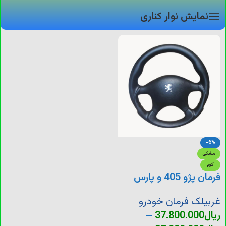
نمایش نوار کناری
-6%
مشکی
کرم
فرمان پژو 405 و پارس
غربیلک فرمان خودرو
ریال
37.800.000
–