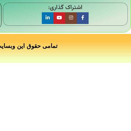
اشتراک گذاری:
تمامی حقوق این وبسای