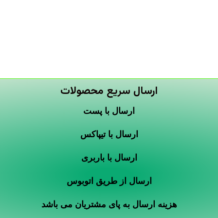
ارسال سریع محصولات
ارسال با پست
ارسال با تیپاکس
ارسال با باربری
ارسال از طریق اتوبوس
هزینه ارسال به پای مشتریان می باشد