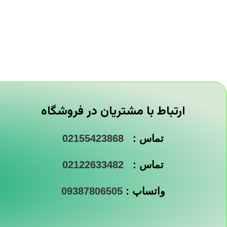
ارتباط با مشتریان در فروشگاه
تماس :
02155423868
تماس :
02122633482
واتساپ :
09387806505