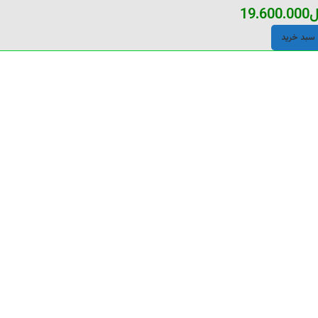
ل
19.600.000
 سبد خرید