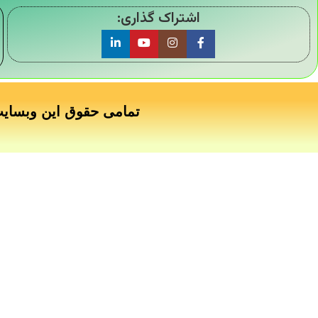
اشتراک گذاری:
تمامی حقوق این وبسای