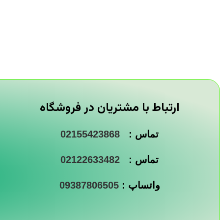
ارتباط با مشتریان در فروشگاه
تماس :
02155423868
تماس :
02122633482
واتساپ :
09387806505