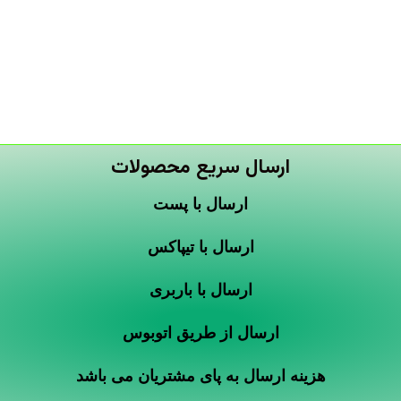
ارسال سریع محصولات
ارسال با پست
ارسال با تیپاکس
ارسال با باربری
ارسال از طریق اتوبوس
هزینه ارسال به پای مشتریان می باشد