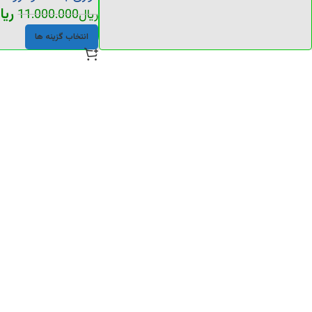
ریا
ریال
11.000.000
انتخاب گزینه ها