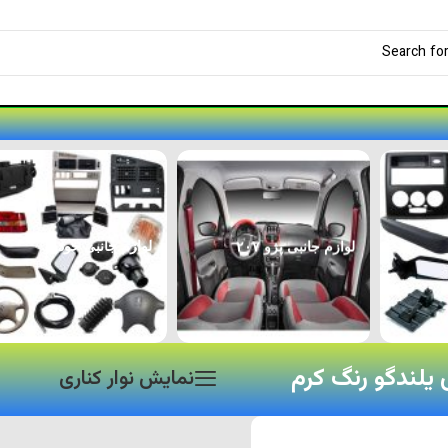
لوازم جانبی پژو ۲۰۷
لوازم جانبی خودرو
 یلندگو رنگ کرم
نمایش نوار کناری