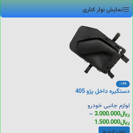
نمایش نوار کناری
-14%
دستگیره داخل پژو 405
لوازم جانبی خودرو
ریال
3.000.000
–
ریال
1.500.000
انتخاب گزینه ها