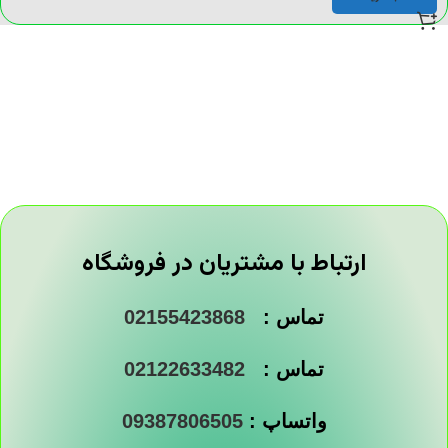
ارتباط با مشتریان در فروشگاه
تماس :
02155423868
تماس :
02122633482
واتساپ :
09387806505