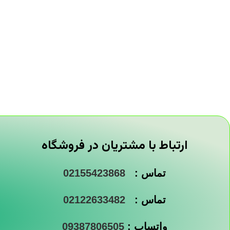
ارتباط با مشتریان در فروشگاه
تماس :
02155423868
تماس :
02122633482
واتساپ :
09387806505