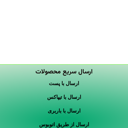
ارسال سریع محصولات
ارسال با پست
ارسال با تیپاکس
ارسال با باربری
ارسال از طریق اتوبوس