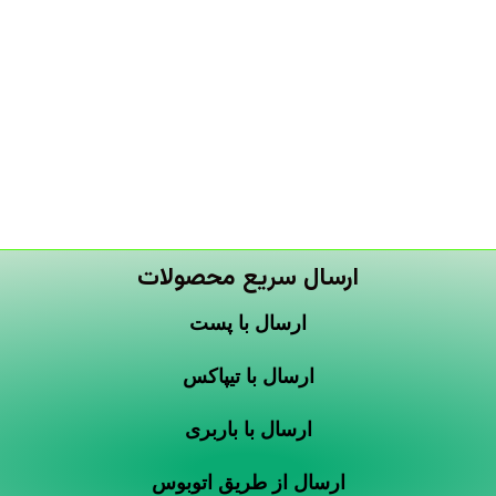
ارسال سریع محصولات
ارسال با پست
ارسال با تیپاکس
ارسال با باربری
ارسال از طریق اتوبوس