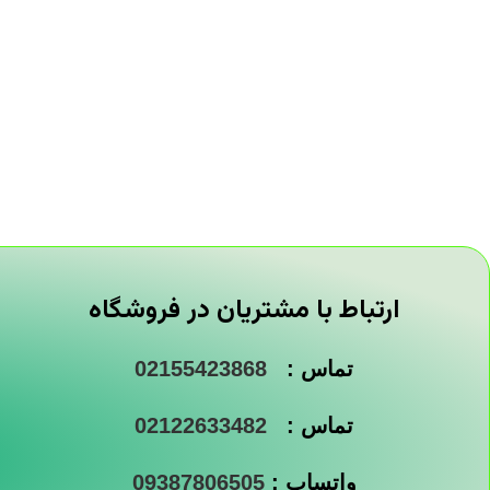
ارتباط با مشتریان در فروشگاه
تماس :
02155423868
تماس :
02122633482
واتساپ :
09387806505