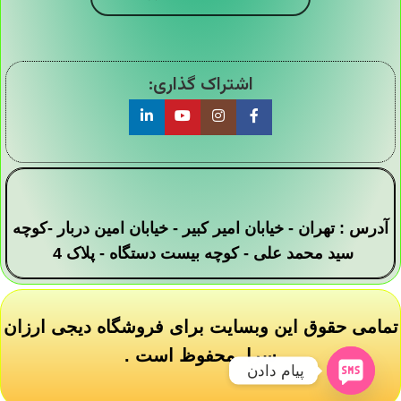
اشتراک گذاری:
آدرس : تهران - خیابان امیر کبیر - خیابان امین دربار -کوچه
سید محمد علی - کوچه بیست دستگاه - پلاک 4
تمامی حقوق این وبسایت برای فروشگاه دیجی ارزان
سرا محفوظ است .
پیام دادن