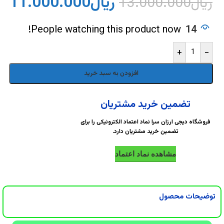
DigiArzanSara
DigiArzanSara
ریال
11.000.000
ریال
13.000.000
DigiArzanSara
DigiArzanSara
People watching this product now!
14
+
-
DigiArzanSara
DigiArzanSara
افزودن به سبد خرید
DigiArzanSara
DigiArzanSara
تضمین خرید مشتریان
فروشگاه دیجی ارزان سرا نماد اعتماد الکترونیکی را برای
تضمین خرید مشتریان دارد.
DigiArzanSara
DigiArzanSara
مشاهده نماد اعتماد
DigiArzanSara
DigiArzanSara
توضیحات محصول