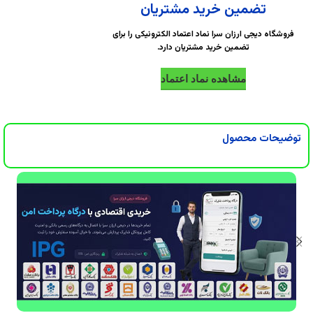
DigiArzanSara
DigiArzanSara
تضمین خرید مشتریان
فروشگاه دیجی ارزان سرا نماد اعتماد الکترونیکی را برای
DigiArzanSara
DigiArzanSara
تضمین خرید مشتریان دارد.
مشاهده نماد اعتماد
DigiArzanSara
DigiArzanSara
توضیحات محصول
DigiArzanSara
DigiArzanSara
DigiArzanSara
DigiArzanSara
DigiArzanSara