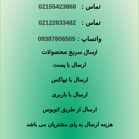
تماس :
02155423868
تماس :
02122633482
واتساپ :
09387806505
ارسال سریع محصولات
ارسال با پست
ارسال با تیپاکس
ارسال با باربری
ارسال از طریق اتوبوس
هزینه ارسال به پای مشتریان می باشد