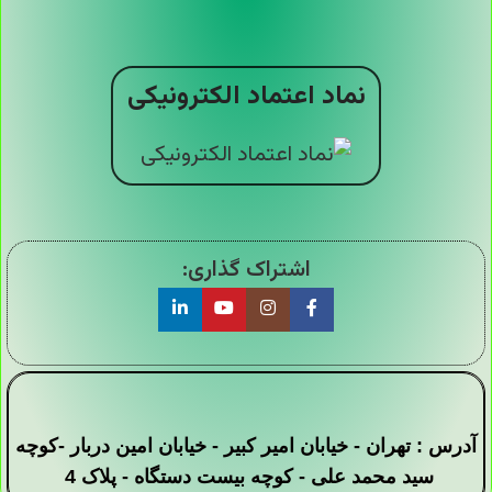
نماد اعتماد الکترونیکی
اشتراک گذاری:
آدرس : تهران - خیابان امیر کبیر - خیابان امین دربار -کوچه
سید محمد علی - کوچه بیست دستگاه - پلاک 4