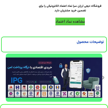
DigiArzanSara
DigiArzanSara
فروشگاه دیجی ارزان سرا نماد اعتماد الکترونیکی را برای
تضمین خرید مشتریان دارد.
DigiArzanSara
DigiArzanSara
مشاهده نماد اعتماد
DigiArzanSara
DigiArzanSara
توضیحات محصول
DigiArzanSara
DigiArzanSara
DigiArzanSara
DigiArzanSara
DigiArzanSara