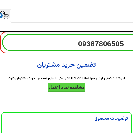
0
09387806505
تضمین خرید مشتریان
فروشگاه دیجی ارزان سرا نماد اعتماد الکترونیکی را برای تضمین خرید مشتریان دارد.
مشاهده نماد اعتماد
توضیحات محصول