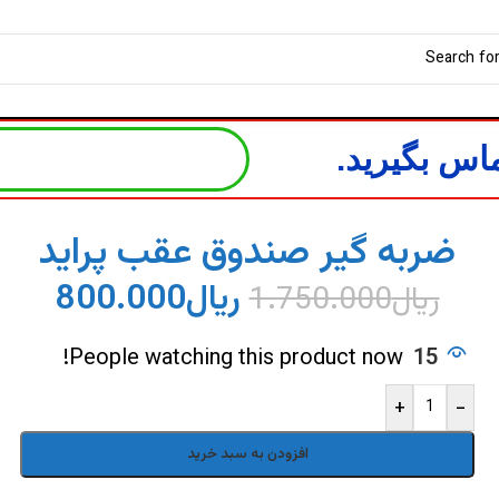
اس بگیرید.
ضربه گیر صندوق عقب پراید
ریال
800.000
ریال
1.750.000
People watching this product now!
15
+
-
افزودن به سبد خرید