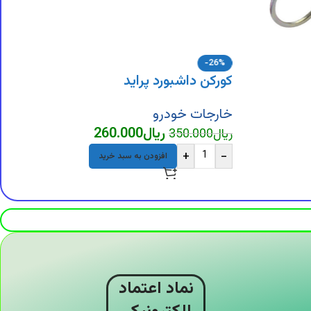
-26%
کورکن داشبورد پراید
خارجات خودرو
ریال
260.000
ریال
350.000
+
-
افزودن به سبد خرید
نماد اعتماد