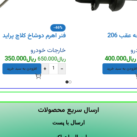
-46%
 عقب 206
فنر اهرم دوشاخ کلاچ پراید
رو
خارجات خودرو
ریال
400.000
ریال
350.000
ریال
650.000
+
-
افزودن به سبد خرید
افزودن به سبد خرید
ارسال سریع محصولات
ارسال با پست