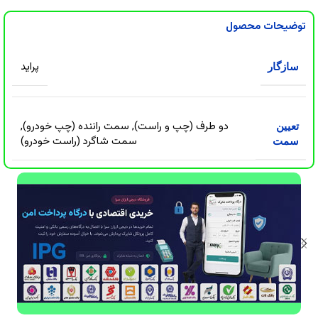
توضیحات محصول
پراید
سازگار
دو طرف (چپ و راست)
,
سمت راننده (چپ خودرو)
,
تعیین
سمت شاگرد (راست خودرو)
سمت