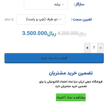
DigiArzanSara
DigiArzanSara
سازگار
DigiArzanSara
DigiArzanSara
تعیین سمت
صاف
DigiArzanSara
DigiArzanSara
ریال
3.500.000
ریال
4.200.000
+
-
DigiArzanSara
DigiArzanSara
افزودن به سبد خرید
DigiArzanSara
DigiArzanSara
تضمین خرید مشتریان
فروشگاه دیجی ارزان سرا نماد اعتماد الکترونیکی را برای
تضمین خرید مشتریان دارد.
DigiArzanSara
مشاهده نماد اعتماد