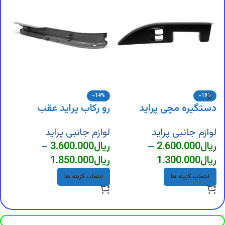
-14%
-19%
دستگیره مچی پراید
رو رکاب پراید عقب
ر
لوازم جانبی پراید
لوازم جانبی پراید
ل
ریال
2.600.000
–
ریال
3.600.000
–
ر
ریال
1.300.000
ریال
1.850.000
ر
انتخاب گزینه ها
انتخاب گزینه ها