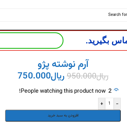
اس بگیرید.
آرم نوشته پژو
ریال
750.000
ریال
950.000
People watching this product now!
2
+
-
افزودن به سبد خرید