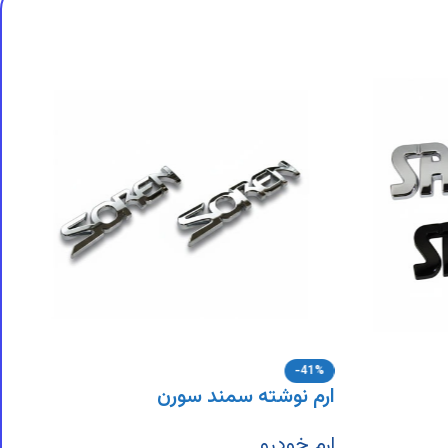
-41%
ارم نوشته سمند سورن
ارم خودرو