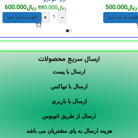
ریال
500.000
ریال
600.000
ریال
880.000
+
-
افزودن به سبد خرید
افزودن به سبد خرید
ارسال سریع محصولات
ارسال با پست
ارسال با تیپاکس
ارسال با باربری
ارسال از طریق اتوبوس
هزینه ارسال به پای مشتریان می باشد