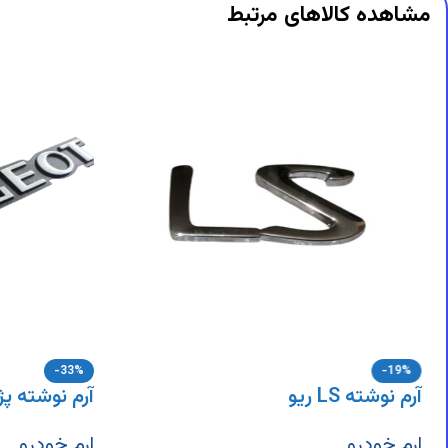
DigiArzanSara
DigiArzanSara
مشاهده کالاهای مرتبط
DigiArzanSara
DigiArzanSara
DigiArzanSara
DigiArzanSara
DigiArzanSara
DigiArzanSara
DigiArzanSara
DigiArzanSara
DigiArzanSara
-33%
-19%
آرم نوشته LS ریو
آرم نوشته پژ
ارم خودرو
ارم خودرو