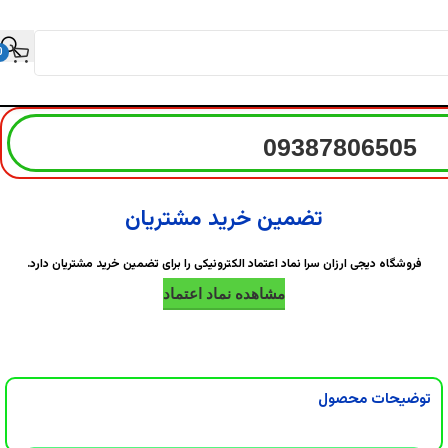
0
09387806505
تضمین خرید مشتریان
فروشگاه دیجی ارزان سرا نماد اعتماد الکترونیکی را برای تضمین خرید مشتریان دارد.
مشاهده نماد اعتماد
توضیحات محصول