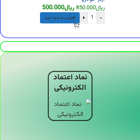
ریال
500.000
ریال
850.000
+
-
افزودن به سبد خرید
نماد اعتماد
الکترونیکی