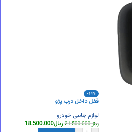
-14%
قفل داخل درب پژو
لوازم جانبی خودرو
ریال
18.500.000
ریال
21.500.000