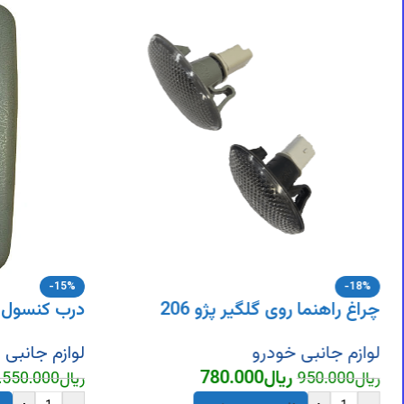
DigiArzanSara
DigiArzanSara
DigiArzanSara
DigiArzanSara
DigiArzanSara
DigiArzanSara
DigiArzanSara
DigiArzanSara
DigiArzanSara
-15%
-18%
چراغ راهنما روی گلگیر پژو 206
درب کنسول 
لوازم جانبی خودرو
لوازم جانبی 
ریال
780.000
ریال
950.000
ریال
.550.000