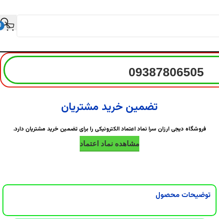
0
09387806505
تضمین خرید مشتریان
فروشگاه دیجی ارزان سرا نماد اعتماد الکترونیکی را برای تضمین خرید مشتریان دارد.
مشاهده نماد اعتماد
توضیحات محصول