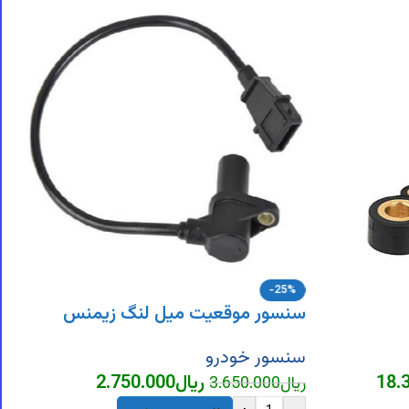
-25%
سنسور موقعیت میل لنگ زیمنس
سنسور خودرو
18.
ریال
2.750.000
ریال
3.650.000