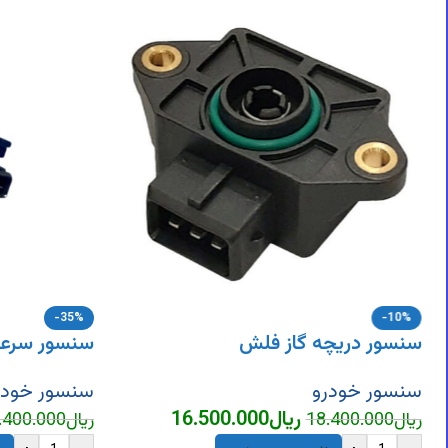
DigiArzanSara
DigiArzanSara
DigiArzanSara
DigiArzanSara
DigiArzanSara
DigiArzanSara
DigiArzanSara
DigiArzanSara
DigiArzanSara
-35%
-10%
سنسور دریچه گاز فلش
سنسور سرعت
سنسور خودرو
سنسور خودر
ریال
16.500.000
ریال
18.400.000
ریال
.400.000