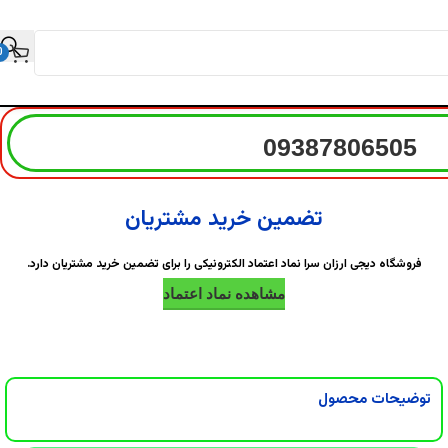
0
09387806505
تضمین خرید مشتریان
فروشگاه دیجی ارزان سرا نماد اعتماد الکترونیکی را برای تضمین خرید مشتریان دارد.
مشاهده نماد اعتماد
توضیحات محصول