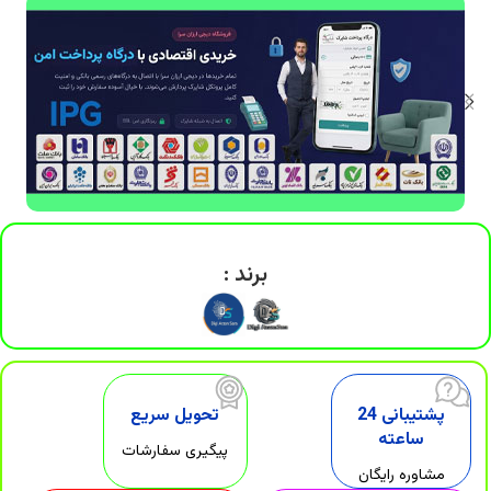
DigiArzanSara
برند :
پشتیبانی 24
تحویل سریع
ساعته
پیگیری سفارشات
مشاوره رایگان