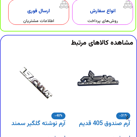
انواع سفارش
ارسال فوری
روش‌های پرداخت
اطلاعات مشتریان
مشاهده کالاهای مرتبط
-40%
-31%
آرم صندوق 405 قدیم
آرم نوشته گلگیر سمند
ا