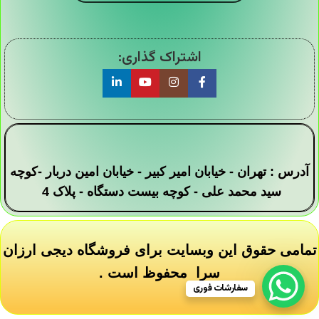
اشتراک گذاری:
آدرس : تهران - خیابان امیر کبیر - خیابان امین دربار -کوچه
سید محمد علی - کوچه بیست دستگاه - پلاک 4
تمامی حقوق این وبسایت برای فروشگاه دیجی ارزان
سرا محفوظ است .
سفارشات فوری