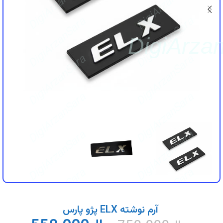
DigiArzanSara
DigiArzanSara
DigiArzanSara
DigiArzanSara
DigiArza
DigiArzanSara
DigiArzanSara
DigiArzanSara
DigiArzanSara
DigiArzanSara
DigiArzanSara
DigiArzanSara
DigiArzanSara
آرم نوشته ELX پژو پارس