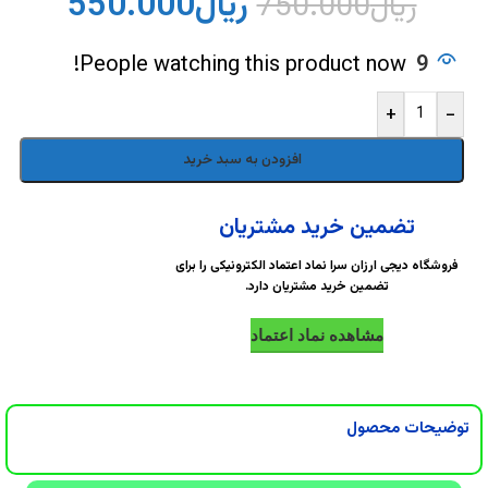
DigiArzanSara
DigiArzanSara
ریال
550.000
ریال
750.000
DigiArzanSara
DigiArzanSara
People watching this product now!
9
+
-
DigiArzanSara
DigiArzanSara
افزودن به سبد خرید
DigiArzanSara
DigiArzanSara
تضمین خرید مشتریان
فروشگاه دیجی ارزان سرا نماد اعتماد الکترونیکی را برای
تضمین خرید مشتریان دارد.
DigiArzanSara
DigiArzanSara
مشاهده نماد اعتماد
DigiArzanSara
DigiArzanSara
توضیحات محصول